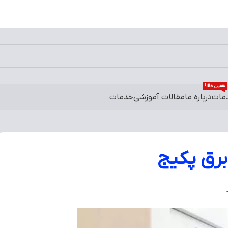
0
/
0
تومان
ورود / ثبت
محصولات تخفیف د
فهرست مطالب
رفع ایراد خاموش شدن برق پکیج