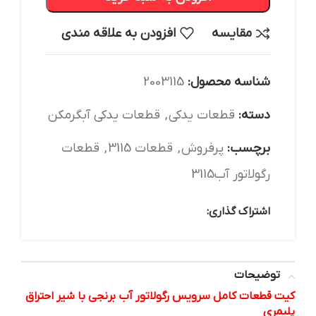
مقایسه
افزودن به علاقه مندی
شناسه محصول:
2003115
دسته:
قطعات یدکی
,
قطعات یدکی آبگرمکن
برچسب:
پرفروش
,
قطعات 3115
,
قطعات
رگولاتور آب3115
اشتراک گذاری:
توضیحات
کیت قطعات کامل سرویس رگولاتور آب برنجی با
شیر احتراق
پلیمری