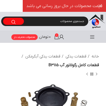
قیمت محصولات در حال بروز رسانی می باشد
0
0
تومان
محصولات تخفیف دار
خانه
قطعات یدکی
قطعات یدکی آبگرمکن
قطعات کامل رگولاتور آب B3115