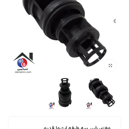
بزرگنمایی تصویر
مغزی شیر سه طرفه اپتیما قدیم