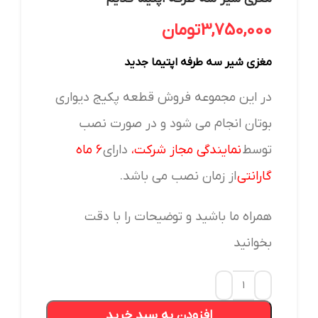
3,750,000
تومان
مغزی شیر سه طرفه اپتیما جدید
در این مجموعه فروش قطعه پکیج دیواری
بوتان انجام می شود و در صورت نصب
توسط
نمایندگی مجاز
شرکت
،
دارای
۶ ماه
گارانتی
از زمان نصب می باشد.
همراه ما باشید و توضیحات را با دقت
بخوانید
افزودن به سبد خرید