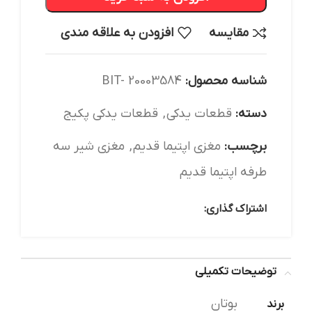
مقایسه
افزودن به علاقه مندی
شناسه محصول:
BIT- 20003584
دسته:
قطعات یدکی
,
قطعات یدکی پکیج
برچسب:
مغزی اپتیما قدیم
,
مغزی شیر سه
طرفه اپتیما قدیم
اشتراک گذاری:
توضیحات تکمیلی
بوتان
برند