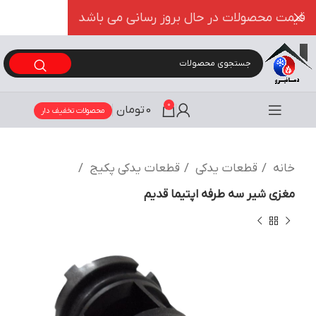
قیمت محصولات در حال بروز رسانی می باشد
0
0
تومان
محصولات تخفیف دار
خانه
قطعات یدکی
قطعات یدکی پکیج
مغزی شیر سه طرفه اپتیما قدیم