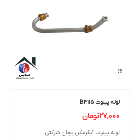
بزرگنمایی تصویر
لوله پیلوت B3115
27,000
تومان
لوله پیلوت آبگرمکن بوتان شرکتی