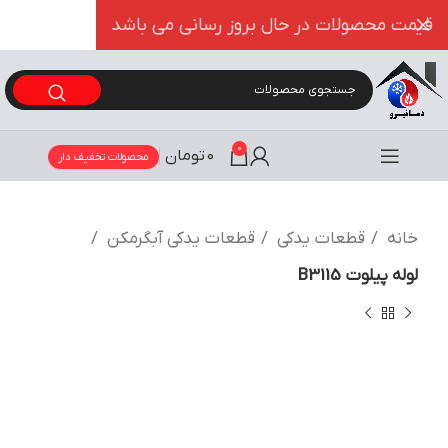
قیمت محصولات در حال بروز رسانی می باشد
0
0
تومان
محصولات تخفیف دار
خانه
قطعات یدکی
قطعات یدکی آبگرمکن
لوله پیلوت B3115