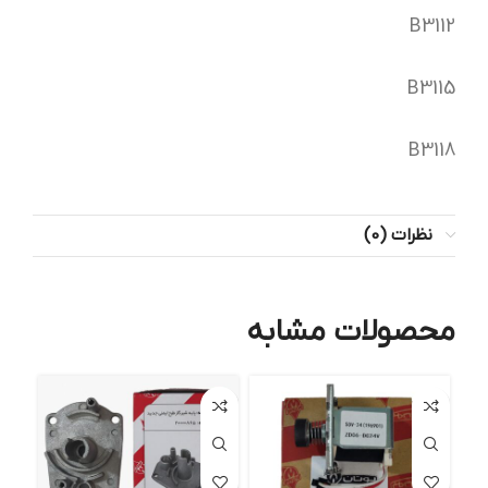
B3112
B3115
B3118
نظرات (0)
محصولات مشابه