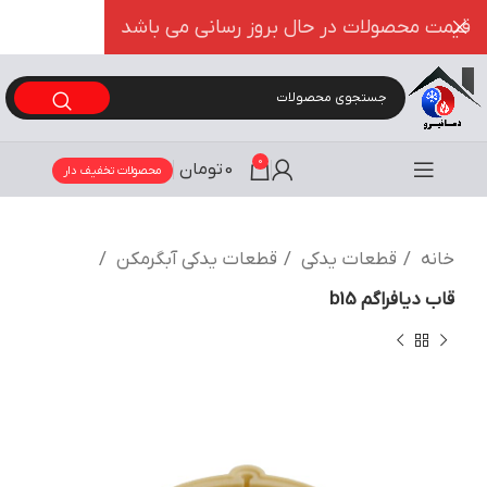
قیمت محصولات در حال بروز رسانی می باشد
0
0
تومان
محصولات تخفیف دار
خانه
قطعات یدکی
قطعات یدکی آبگرمکن
قاب دیافراگم b15