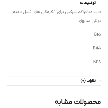
توضیحات
قاب دیافراگم شرکتی برای آبگرمکن های نسل قدیم
بوتان مدلهای
B15
B115
B118
نظرات (0)
محصولات مشابه