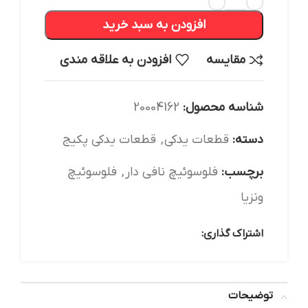
افزودن به سبد خرید
مقایسه
افزودن به علاقه مندی
شناسه محصول:
20004162
دسته:
قطعات یدکی
,
قطعات یدکی پکیج
برچسب:
فلوسوئیچ نافی دار
,
فلوسوئیچ
ونزیا
اشتراک گذاری:
توضیحات