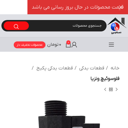
قیمت محصولات در حال بروز رسانی می باشد
0
0
تومان
محصولات تخفیف دار
خانه
قطعات یدکی
قطعات یدکی پکیج
فلوسوئیچ ونزیا