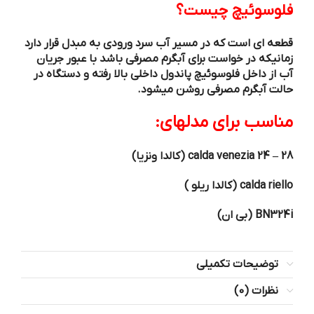
فلوسوئیچ چیست؟
قطعه ای است که در مسیر آب سرد ورودی به مبدل قرار دارد
زمانیکه در خواست برای آبگرم مصرفی باشد با عبور جریان
آب از داخل فلوسوئیچ پاندول داخلی بالا رفته و دستگاه در
حالت آبگرم مصرفی روشن میشود.
مناسب برای مدلهای:
calda venezia 24 – 28 (کالدا ونزیا)
calda riello (کالدا ریلو )
BN324i (بی ان)
توضیحات تکمیلی
نظرات (0)