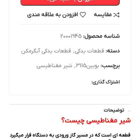
مقایسه
افزودن به علاقه مندی
شناسه محصول:
20001945
دسته:
قطعات یدکی
,
قطعات یدکی آبگرمکن
برچسب:
بوبین3115
,
شیر مغناطیسی
اشتراک گذاری:
توضیحات
شیر مغناطیسی چیست؟
قطعه ای است که در مسیر گاز ورودی به دستگاه قرار میگیرد