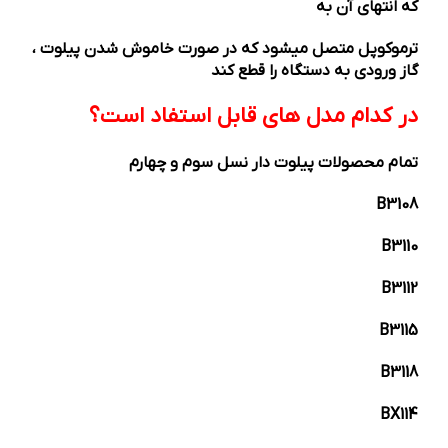
که انتهای آن به
ترموکوپل متصل میشود که در صورت خاموش شدن پیلوت ،
گاز ورودی به دستگاه را قطع کند
در کدام مدل های قابل استفاد است؟
تمام محصولات پیلوت دار نسل سوم و چهارم
B3108
B3110
B3112
B3115
B3118
BX114