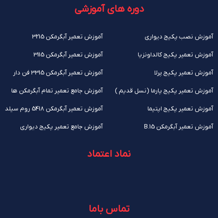
دوره های آموزشی
آموزش نصب پکیج دیواری
آموزش تعمیر آبگرمکن 3215
آموزش تعمیر پکیج کالداونزیا
آموزش تعمیر آبگرمکن 3115
آموزش تعمیر پکیج پرلا
آموزش تعمیر آبگرمکن 3315 فن دار
آموزش تعمیر پکیج پارما (نسل قدیم )
آموزش جامع تعمیر تمام آبگرمکن ها
آموزش تعمیر پکیج اپتیما
آموزش تعمیر آبگرمکن 5418 روم سیلد
آموزش تعمیر آبگرمکن B.15
آموزش جامع تعمیر پکیج دیواری
نماد اعتماد
تماس باما