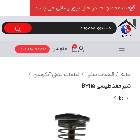
قیمت محصولات در حال بروز رسانی می باشد
0
0
تومان
محصولات تخفیف دار
خانه
قطعات یدکی
قطعات یدکی آبگرمکن
شیر مغناطیسی B3115