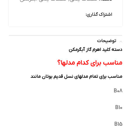
اشتراک گذاری:
توضیحات
دسته کلید اهرم گاز آبگرمکن
مناسب برای کدام مدلها؟
مناسب برای تمام مدلهای نسل قدیم بوتان مانند
B08
B10
B15