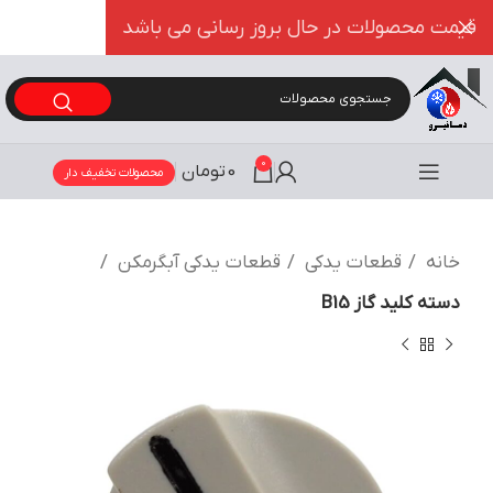
قیمت محصولات در حال بروز رسانی می باشد
0
0
تومان
محصولات تخفیف دار
خانه
قطعات یدکی
قطعات یدکی آبگرمکن
دسته کلید گاز B15