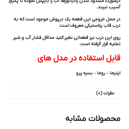
درصورت مسدود شدن رادیاتورها آب را بایپس نموده تا پکیج
آسیب نبیند.
در محل خروجی این قطعه یک درپوش موجود است که به
درب قاب پلاستیکی معروف است.
روی این درب نیز قطعاتی نظیر کلید حداقل فشار آب و شیر
تخلیه قرار گرفته است.
قابل استفاده در مدل های
اپتیما – روما – بسره پرو
نظرات (0)
محصولات مشابه