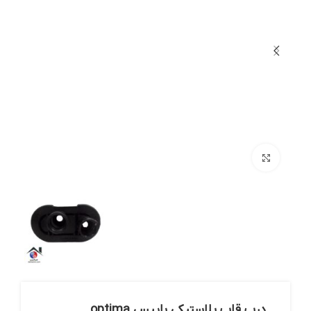
بزرگنمایی تصویر
درب قاب پلاستیکی بایپس optima