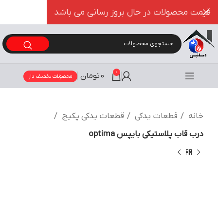
قیمت محصولات در حال بروز رسانی می باشد
0
0
تومان
محصولات تخفیف دار
خانه
قطعات یدکی
قطعات یدکی پکیج
درب قاب پلاستیکی بایپس optima