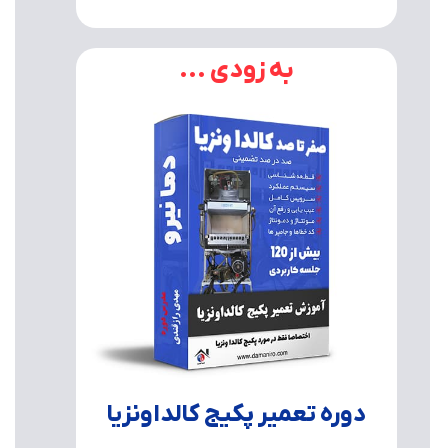
به زودی ...
دوره تعمیر پکیج کالداونزیا