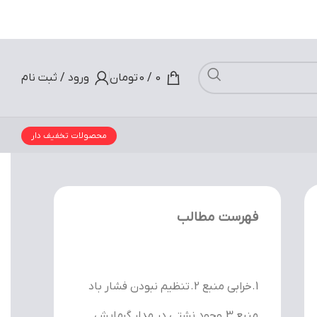
0
/
0
تومان
ورود / ثبت نام
محصولات تخفیف دار
فهرست مطالب
1.خرابی منبع 2. تنظیم نبودن فشار باد
منبع 3.وجود نشتی در مدار گرمایش