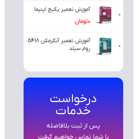
آموزش تعمیر پکیج اپتیما
0
تومان
آموزش تعمیر آبگرمکن 5418
روم سیلد
درخواست
خدمات
پس از ثبت بلافاصله
با شما تماس خواهیم گرفت