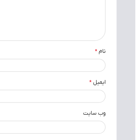
نام
*
ایمیل
*
وب‌ سایت