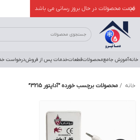
قیمت محصولات در حال بروز رسانی می باشد
خانه
آموزش جامع
محصولات
قطعات
خدمات پس از فروش
درخواست خد
خانه
محصولات برچسب خورده “آداپتور 3215”