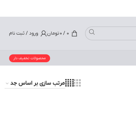
0
/
0
تومان
ورود / ثبت نام
محصولات تخفیف دار