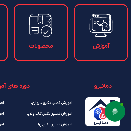
آموزش
محصولات
دمانیرو
دوره های آم
آموزش نصب پکیج دیواری
آمو
آموزش تعمیر پکیج کالداونزیا
آمو
آموزش تعمیر پکیج پرلا
آموز