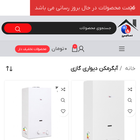
قیمت محصولات در حال بروز رسانی می باشد
0
0
تومان
محصولات تخفیف دار
خانه
آبگرمکن دیواری گازی
اتمام مو
جودی