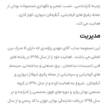
زمینه کارشناسی ، نصب، تعمیر و نگهداری محصولات بوتان از
جمله پکیج های گرمایشی، آبگرمکن دیواری، کولر گازی ،
فعالیت می کند.
مدیریت
این مجموعه جناب آقای مهدی رازقندی که دارای 5 مدرک بین
المللی می باشند ، فعالیت خود را از سال 1385 در رشته های
فنی تاسیسات ساختمان ، برق صنعتی و ساختمانی، سیستم
های گرمایشی و سرمایشی از جمله پکیج شوفاژ دیواری و
آبگرمکن ، شروع به فعالیت کرده و از سال 1390 در گروه
صنعتی بوتان وارد و دوره های فوق تخصصی را گذرانده و در
سال 1395 دریافت نمایندگی بوتان تهران با کد رسمی و از سال