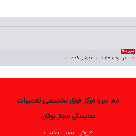
0
/
0
تومان
ورود / ثبت
محصولات تخفیف د